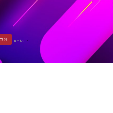
·
정보찾기